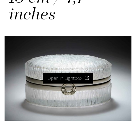
inches
Open in Lightbox