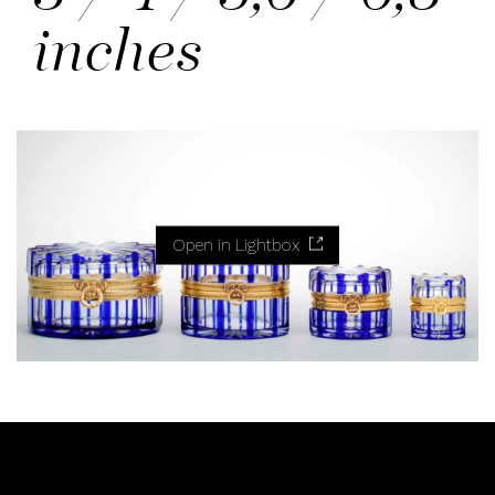
inches
Open in Lightbox