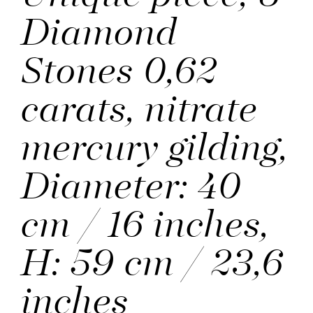
Diamond
Stones 0,62
carats, nitrate
mercury gilding,
Diameter: 40
cm / 16 inches,
H: 59 cm / 23,6
inches