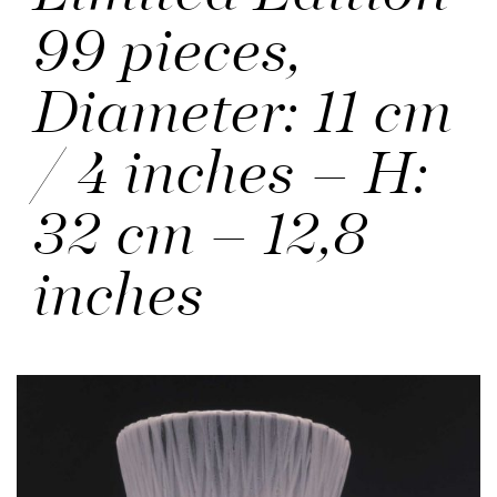
99 pieces,
Diameter: 11 cm
/ 4 inches – H:
32 cm – 12,8
inches