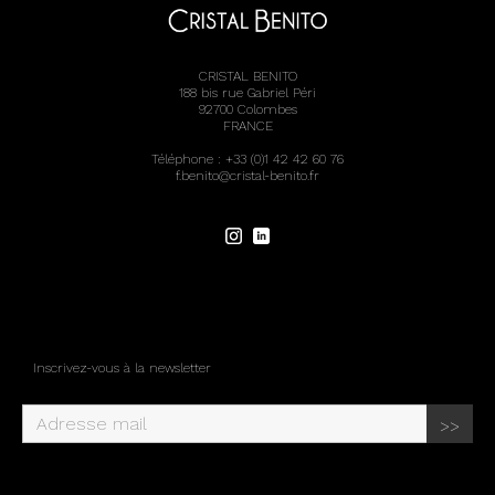
CRISTAL BENITO
188 bis rue Gabriel Péri
92700 Colombes
FRANCE
Téléphone : +33 (0)1 42 42 60 76
f.benito@cristal-benito.fr
Inscrivez-vous à la newsletter