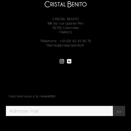
CRISTAL BENITO
188 bis rue Gabriel Péri
92700 Colombes
FRANCE
Téléphone : +33 (0)1 42 42 60 76
f.benito@cristal-benito.fr
Inscrivez-vous à la newsletter