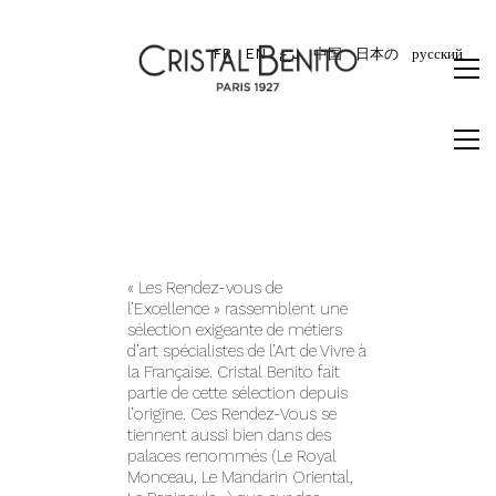
FR
EN
برع
中国
日本の
русский
« Les Rendez-vous de
l’Excellence » rassemblent une
sélection exigeante de métiers
d’art spécialistes de l’Art de Vivre à
la Française. Cristal Benito fait
partie de cette sélection depuis
l’origine. Ces Rendez-Vous se
tiennent aussi bien dans des
palaces renommés (Le Royal
Monceau, Le Mandarin Oriental,