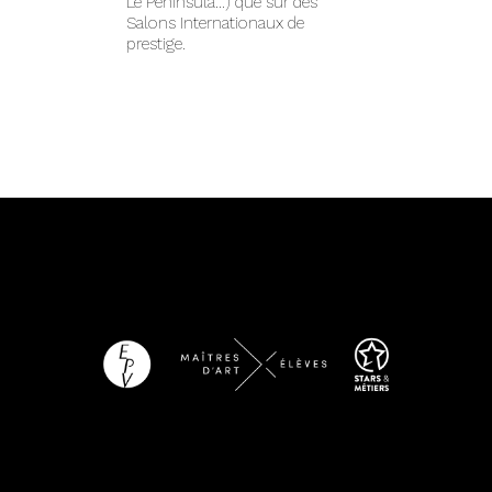
Le Peninsula…) que sur des
Salons Internationaux de
prestige.