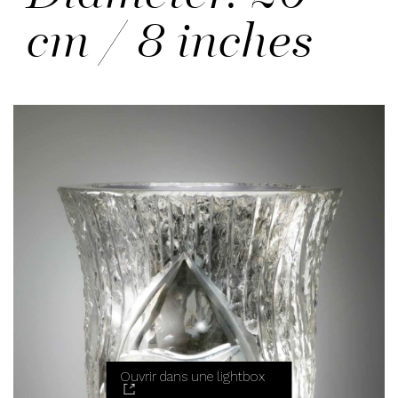
cm / 8 inches
Ouvrir dans une lightbox