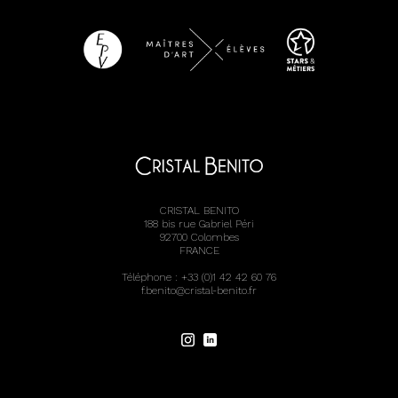
CRISTAL BENITO
188 bis rue Gabriel Péri
92700 Colombes
FRANCE
Téléphone : +33 (0)1 42 42 60 76
f.benito@cristal-benito.fr