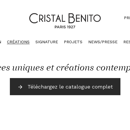
PR
N
CRÉATIONS
SIGNATURE
PROJETS
NEWS/PRESSE
RE
ces uniques et créations contem
Téléchargez le catalogue complet